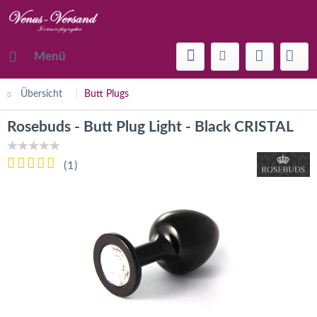
Menü
Übersicht
Butt Plugs
Rosebuds - Butt Plug Light - Black CRISTAL
(
1
)