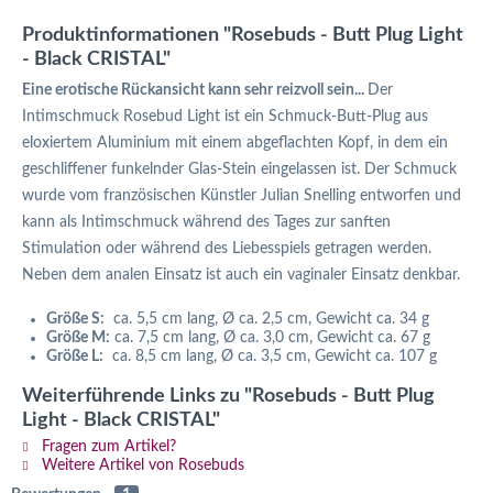
Produktinformationen "Rosebuds - Butt Plug Light
- Black CRISTAL"
Eine erotische Rückansicht kann sehr reizvoll sein...
Der
Intimschmuck Rosebud Light ist ein Schmuck-Butt-Plug aus
eloxiertem Aluminium mit einem abgeflachten Kopf, in dem ein
geschliffener funkelnder Glas-Stein eingelassen ist. Der Schmuck
wurde vom französischen Künstler Julian Snelling entworfen und
kann als Intimschmuck während des Tages zur sanften
Stimulation oder während des Liebesspiels getragen werden.
Neben dem analen Einsatz ist auch ein vaginaler Einsatz denkbar.
Größe S:
ca. 5,5 cm lang, Ø ca. 2,5 cm, Gewicht ca. 34 g
Größe M:
ca. 7,5 cm lang, Ø ca. 3,0 cm, Gewicht ca. 67 g
Größe L:
ca. 8,5 cm lang, Ø ca. 3,5 cm, Gewicht ca. 107 g
Weiterführende Links zu "Rosebuds - Butt Plug
Light - Black CRISTAL"
Fragen zum Artikel?
Weitere Artikel von Rosebuds