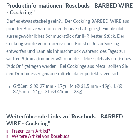
Produktinformationen "Rosebuds - BARBED WIRE
- Cockring"
Darf es etwas stachelig sein?...
Der Cockring BARBED WIRE aus
polierter Bronze wird um den Penis-Schaft gelegt. Ein absolut
aussergewöhnliches Schmuckstück für IHR bestes Stück. Der
Cockring wurde vom französischen Künstler Julian Snelling
entworfen und kann als Intimschmuck während des Tages zur
sanften Stimulation oder während des Liebesspiels als erotisches
"AddOn" getragen werden. Bei Cockringe aus Metall sollten Sie
den Durchmesser genau ermitteln, da er perfekt sitzen soll.
Größen: S (Ø 27 mm - 17g) M (Ø 31,5 mm - 19g), L (Ø
37,5mm - 21g), XL (Ø 41mm - 23g)
Weiterführende Links zu "Rosebuds - BARBED
WIRE - Cockring"
Fragen zum Artikel?
Weitere Artikel von Rosebuds