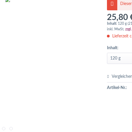
Dieser
25,80 
Inhalt:
120 g (21
inkl. MwSt.
zzgl
Lieferzeit c
Inhalt:
Vergleiche
Artikel-Nr.: