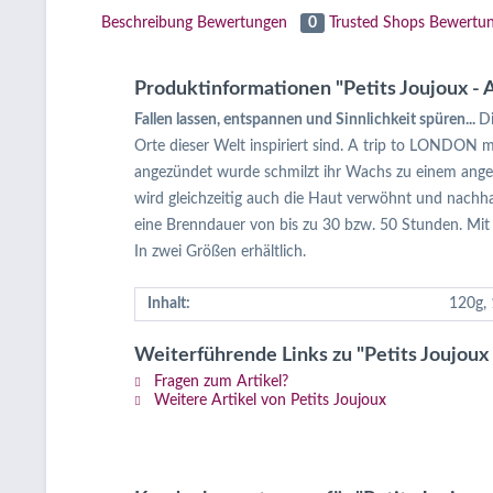
Beschreibung
Bewertungen
0
Trusted Shops Bewertu
Produktinformationen "Petits Joujoux -
Fallen lassen, entspannen und Sinnlichkeit spüren...
Di
Orte dieser Welt inspiriert sind. A trip to LONDON 
angezündet wurde schmilzt ihr Wachs zu einem ange
wird gleichzeitig auch die Haut verwöhnt und nachhal
eine Brenndauer von bis zu 30 bzw. 50 Stunden. Mit 
In zwei Größen erhältlich.
Inhalt:
120g, 
Weiterführende Links zu "Petits Joujou
Fragen zum Artikel?
Weitere Artikel von Petits Joujoux