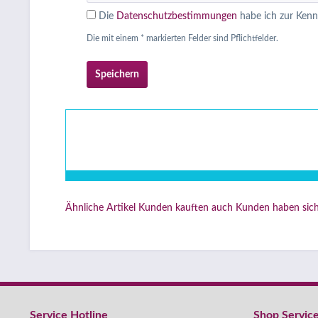
Die
Datenschutzbestimmungen
habe ich zur Ken
Die mit einem * markierten Felder sind Pflichtfelder.
Speichern
Ähnliche Artikel
Kunden kauften auch
Kunden haben sich
Service Hotline
Shop Servic