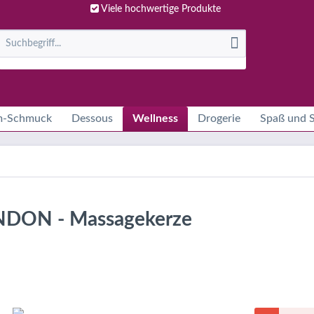
Viele hochwertige Produkte
m-Schmuck
Dessous
Wellness
Drogerie
Spaß und S
LONDON - Massagekerze