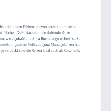
echs betörenden Düften, die von sechs traumhaften
end-frischen Duft. Nachdem die duftende Kerze
 wie Jojobaöl und Shea Butter angereichert ist. So
onservierungsmittel. Petits Joujoux Massagekerzen hat
e verpackt sind die Kerzen ideal auch als Geschenk.