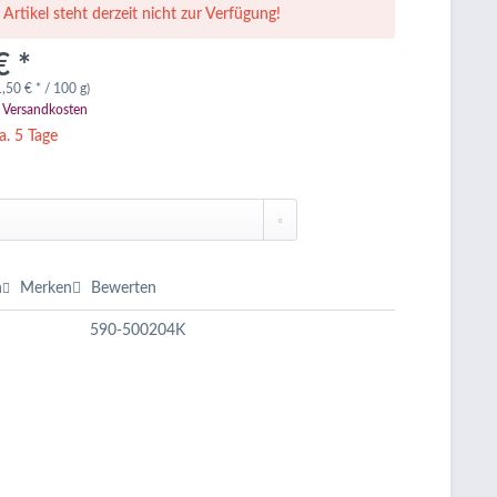
 Artikel steht derzeit nicht zur Verfügung!
€ *
,50 € * / 100 g)
. Versandkosten
a. 5 Tage
n
Merken
Bewerten
590-500204K