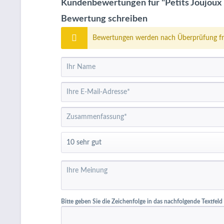
Kundenbewertungen für "Petits Joujoux
Bewertung schreiben
Bewertungen werden nach Überprüfung fre
Bitte geben Sie die Zeichenfolge in das nachfolgende Textfeld 