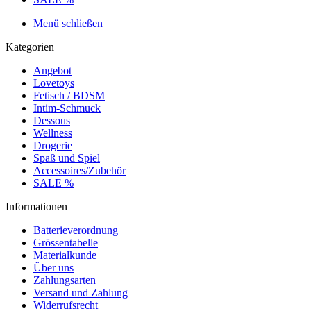
Menü schließen
Kategorien
Angebot
Lovetoys
Fetisch / BDSM
Intim-Schmuck
Dessous
Wellness
Drogerie
Spaß und Spiel
Accessoires/Zubehör
SALE %
Informationen
Batterieverordnung
Grössentabelle
Materialkunde
Über uns
Zahlungsarten
Versand und Zahlung
Widerrufsrecht