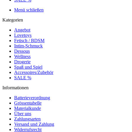
Menü schließen
Kategorien
Angebot
Lovetoys
Fetisch / BDSM
Intim-Schmuck
Dessous
Wellness
Drogerie
Spaß und Spiel
Accessoires/Zubehör
SALE %
Informationen
Batterieverordnung
Grössentabelle
Materialkunde
Über uns
Zahlungsarten
Versand und Zahlung
Widerrufsrecht