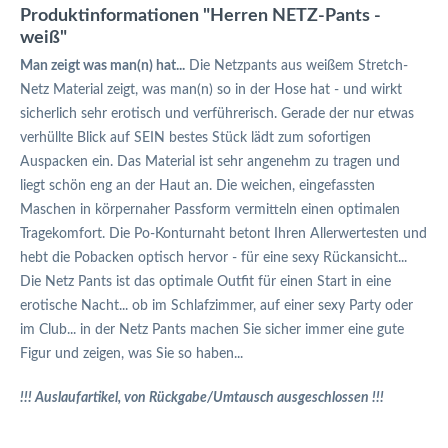
Produktinformationen "Herren NETZ-Pants -
weiß"
Man zeigt was man(n) hat...
Die Netzpants aus weißem Stretch-
Netz Material zeigt, was man(n) so in der Hose hat - und wirkt
sicherlich sehr erotisch und verführerisch. Gerade der nur etwas
verhüllte Blick auf SEIN bestes Stück lädt zum sofortigen
Auspacken ein. Das Material ist sehr angenehm zu tragen und
liegt schön eng an der Haut an. Die weichen, eingefassten
Maschen in körpernaher Passform vermitteln einen optimalen
Tragekomfort. Die Po-Konturnaht betont Ihren Allerwertesten und
hebt die Pobacken optisch hervor - für eine sexy Rückansicht...
Die Netz Pants ist das optimale Outfit für einen Start in eine
erotische Nacht... ob im Schlafzimmer, auf einer sexy Party oder
im Club... in der Netz Pants machen Sie sicher immer eine gute
Figur und zeigen, was Sie so haben...
!!! Auslaufartikel, von Rückgabe/Umtausch ausgeschlossen !!!