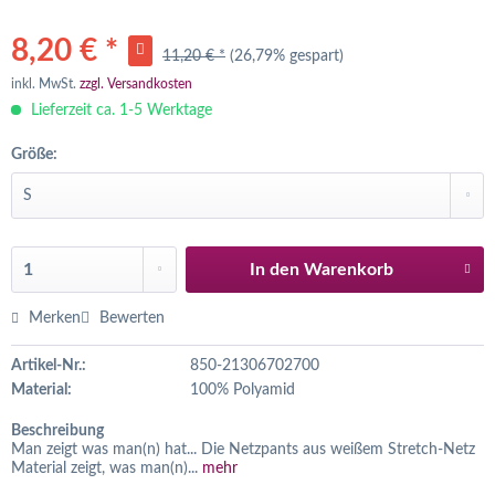
8,20 € *
11,20 € *
(26,79% gespart)
inkl. MwSt.
zzgl. Versandkosten
Lieferzeit ca. 1-5 Werktage
Größe:
In den
Warenkorb
Merken
Bewerten
Artikel-Nr.:
850-21306702700
Material:
100% Polyamid
Beschreibung
Man zeigt was man(n) hat... Die Netzpants aus weißem Stretch-Netz
Material zeigt, was man(n)...
mehr