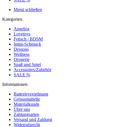
Menü schließen
Kategorien
Angebot
Lovetoys
Fetisch / BDSM
Intim-Schmuck
Dessous
Wellness
Drogerie
Spaß und Spiel
Accessoires/Zubehör
SALE %
Informationen
Batterieverordnung
Grössentabelle
Materialkunde
Über uns
Zahlungsarten
Versand und Zahlung
Widerrufsrecht