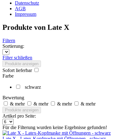
Datenschutz
AGB
Impressum
Produkte von Late X
Filtern
Sortierung:
Filter schließen
Produkte anzeigen
Sofort lieferbar
Farbe
schwarz
Bewertung
& mehr
& mehr
& mehr
& mehr
Produkte anzeigen
Artikel pro Seite:
Für die Filterung wurden keine Ergebnisse gefunden!
Late X - Latex-Kopfmaske mit Öffnungen - schwarz