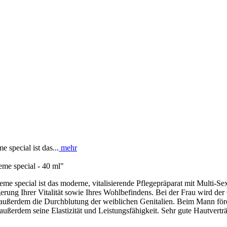
 special ist das...
mehr
me special - 40 ml"
me special ist das moderne, vitalisierende Pflegepräparat mit Multi-S
igerung Ihrer Vitalität sowie Ihres Wohlbefindens. Bei der Frau wird de
 außerdem die Durchblutung der weiblichen Genitalien. Beim Mann förd
ßerdem seine Elastizität und Leistungsfähigkeit. Sehr gute Hautverträg