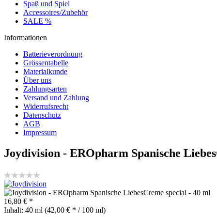
Spaß und Spiel
Accessoires/Zubehör
SALE %
Informationen
Batterieverordnung
Grössentabelle
Materialkunde
Über uns
Zahlungsarten
Versand und Zahlung
Widerrufsrecht
Datenschutz
AGB
Impressum
Joydivision - EROpharm Spanische Liebes
16,80 € *
Inhalt:
40 ml (42,00 € * / 100 ml)