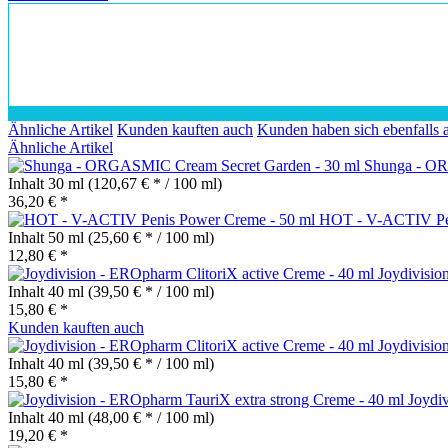
Ähnliche Artikel
Kunden kauften auch
Kunden haben sich ebenfalls 
Ähnliche Artikel
Shunga - OR
Inhalt
30 ml
(120,67 € * / 100 ml)
36,20 € *
HOT - V-ACTIV Pen
Inhalt
50 ml
(25,60 € * / 100 ml)
12,80 € *
Joydivisio
Inhalt
40 ml
(39,50 € * / 100 ml)
15,80 € *
Kunden kauften auch
Joydivisio
Inhalt
40 ml
(39,50 € * / 100 ml)
15,80 € *
Joydiv
Inhalt
40 ml
(48,00 € * / 100 ml)
19,20 € *