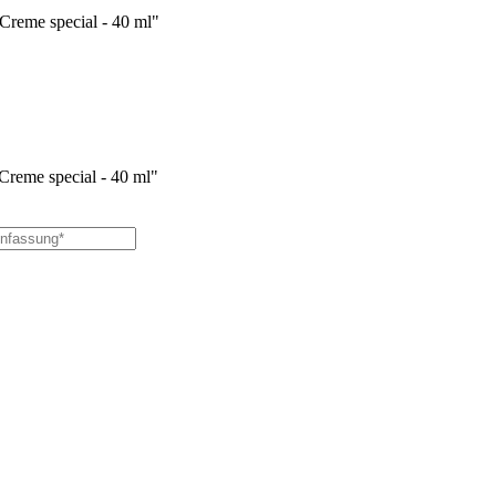
Creme special - 40 ml"
reme special - 40 ml"
.