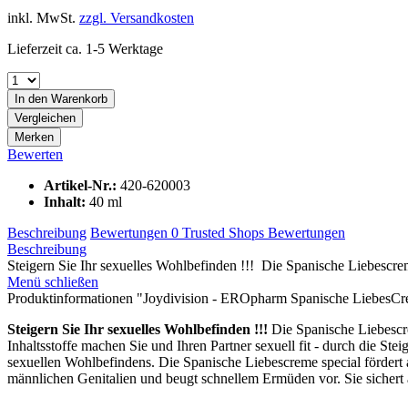
inkl. MwSt.
zzgl. Versandkosten
Lieferzeit ca. 1-5 Werktage
In den
Warenkorb
Vergleichen
Merken
Bewerten
Artikel-Nr.:
420-620003
Inhalt:
40 ml
Beschreibung
Bewertungen
0
Trusted Shops Bewertungen
Beschreibung
Steigern Sie Ihr sexuelles Wohlbefinden !!! Die Spanische Liebescreme
Menü schließen
Produktinformationen "Joydivision - EROpharm Spanische LiebesCre
Steigern Sie Ihr sexuelles Wohlbefinden !!!
Die Spanische Liebescre
Inhaltsstoffe machen Sie und Ihren Partner sexuell fit - durch die Ste
sexuellen Wohlbefindens. Die Spanische Liebescreme special fördert
männlichen Genitalien und beugt schnellem Ermüden vor. Sie sichert au