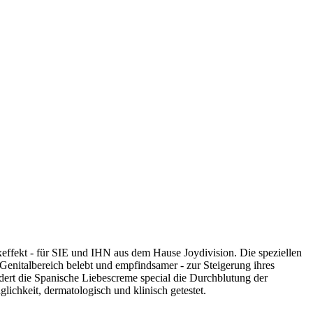
exeffekt - für SIE und IHN aus dem Hause Joydivision. Die speziellen
r Genitalbereich belebt und empfindsamer - zur Steigerung ihres
ert die Spanische Liebescreme special die Durchblutung der
lichkeit, dermatologisch und klinisch getestet.