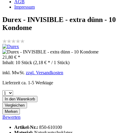
AGB
Impressum
Durex - INVISIBLE - extra dünn - 10
Kondome
21,80 € *
Inhalt:
10 Stück (2,18 € * / 1 Stück)
inkl. MwSt.
zzgl. Versandkosten
Lieferzeit ca. 1-5 Werktage
In den
Warenkorb
Vergleichen
Merken
Bewerten
Artikel-Nr.:
850-610100
Material:
Naturkautschuklatex