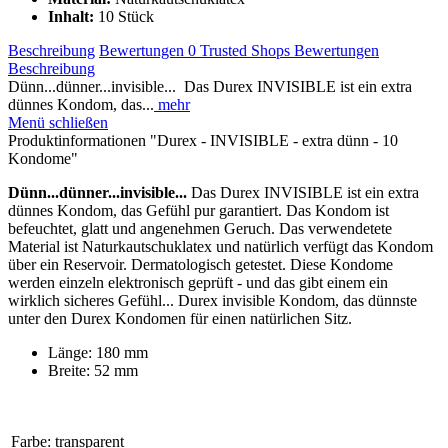
Inhalt:
10 Stück
Beschreibung
Bewertungen
0
Trusted Shops Bewertungen
Beschreibung
Dünn...dünner...invisible... Das Durex INVISIBLE ist ein extra
dünnes Kondom, das...
mehr
Menü schließen
Produktinformationen "Durex - INVISIBLE - extra dünn - 10
Kondome"
Dünn...dünner...invisible...
Das Durex INVISIBLE ist ein extra
dünnes Kondom, das Gefühl pur garantiert. Das Kondom ist
befeuchtet, glatt und angenehmen Geruch. Das verwendetete
Material ist Naturkautschuklatex und natürlich verfügt das Kondom
über ein Reservoir. Dermatologisch getestet. Diese Kondome
werden einzeln elektronisch geprüft - und das gibt einem ein
wirklich sicheres Gefühl... Durex invisible Kondom, das dünnste
unter den Durex Kondomen für einen natürlichen Sitz.
Länge: 180 mm
Breite: 52 mm
Farbe:
transparent