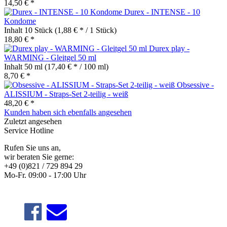
14,50 € *
Durex - INTENSE - 10
Kondome
Inhalt
10 Stück
(1,88 € * / 1 Stück)
18,80 € *
Durex play -
WARMING - Gleitgel 50 ml
Inhalt
50 ml
(17,40 € * / 100 ml)
8,70 € *
Obsessive -
ALISSIUM - Straps-Set 2-teilig - weiß
48,20 € *
Kunden haben sich ebenfalls angesehen
Zuletzt angesehen
Service Hotline
Rufen Sie uns an,
wir beraten Sie gerne:
+49 (0)821 / 729 894 29
Mo-Fr. 09:00 - 17:00 Uhr