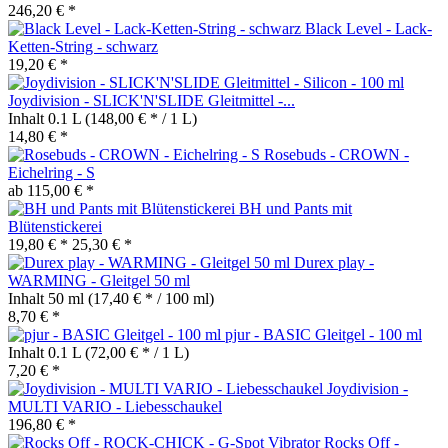
246,20 € *
Black Level - Lack-
Ketten-String - schwarz
19,20 € *
Joydivision - SLICK'N'SLIDE Gleitmittel -...
Inhalt
0.1 L
(148,00 € * / 1 L)
14,80 € *
Rosebuds - CROWN -
Eichelring - S
ab 115,00 € *
BH und Pants mit
Blütenstickerei
19,80 € *
25,30 € *
Durex play -
WARMING - Gleitgel 50 ml
Inhalt
50 ml
(17,40 € * / 100 ml)
8,70 € *
pjur - BASIC Gleitgel - 100 ml
Inhalt
0.1 L
(72,00 € * / 1 L)
7,20 € *
Joydivision -
MULTI VARIO - Liebesschaukel
196,80 € *
Rocks Off -