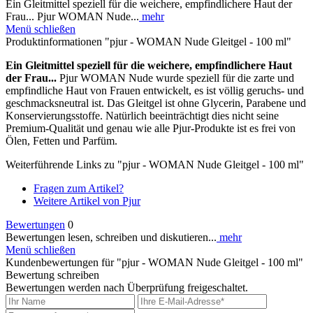
Ein Gleitmittel speziell für die weichere, empfindlichere Haut der
Frau... Pjur WOMAN Nude...
mehr
Menü schließen
Produktinformationen "pjur - WOMAN Nude Gleitgel - 100 ml"
Ein Gleitmittel speziell für die weichere, empfindlichere Haut
der Frau...
Pjur WOMAN Nude wurde speziell für die zarte und
empfindliche Haut von Frauen entwickelt, es ist völlig geruchs- und
geschmacksneutral ist. Das Gleitgel ist ohne Glycerin, Parabene und
Konservierungsstoffe. Natürlich beeinträchtigt dies nicht seine
Premium-Qualität und genau wie alle Pjur-Produkte ist es frei von
Ölen, Fetten und Parfüm.
Weiterführende Links zu "pjur - WOMAN Nude Gleitgel - 100 ml"
Fragen zum Artikel?
Weitere Artikel von Pjur
Bewertungen
0
Bewertungen lesen, schreiben und diskutieren...
mehr
Menü schließen
Kundenbewertungen für "pjur - WOMAN Nude Gleitgel - 100 ml"
Bewertung schreiben
Bewertungen werden nach Überprüfung freigeschaltet.