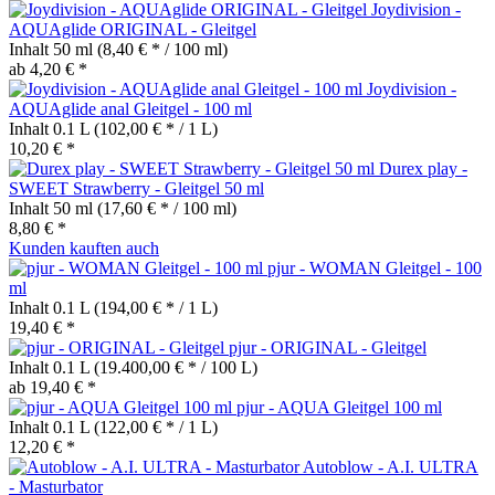
Joydivision -
AQUAglide ORIGINAL - Gleitgel
Inhalt
50 ml
(8,40 € * / 100 ml)
ab 4,20 € *
Joydivision -
AQUAglide anal Gleitgel - 100 ml
Inhalt
0.1 L
(102,00 € * / 1 L)
10,20 € *
Durex play -
SWEET Strawberry - Gleitgel 50 ml
Inhalt
50 ml
(17,60 € * / 100 ml)
8,80 € *
Kunden kauften auch
pjur - WOMAN Gleitgel - 100
ml
Inhalt
0.1 L
(194,00 € * / 1 L)
19,40 € *
pjur - ORIGINAL - Gleitgel
Inhalt
0.1 L
(19.400,00 € * / 100 L)
ab 19,40 € *
pjur - AQUA Gleitgel 100 ml
Inhalt
0.1 L
(122,00 € * / 1 L)
12,20 € *
Autoblow - A.I. ULTRA
- Masturbator