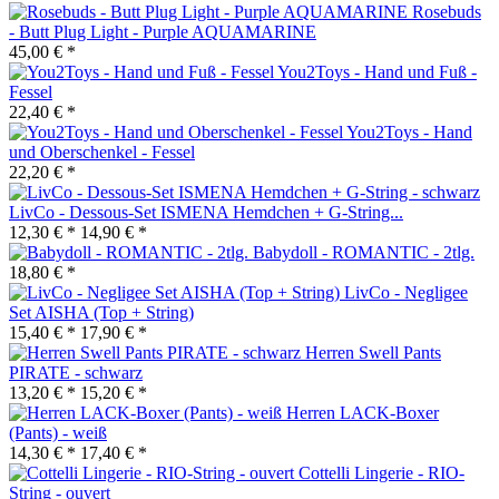
Rosebuds
- Butt Plug Light - Purple AQUAMARINE
45,00 € *
You2Toys - Hand und Fuß -
Fessel
22,40 € *
You2Toys - Hand
und Oberschenkel - Fessel
22,20 € *
LivCo - Dessous-Set ISMENA Hemdchen + G-String...
12,30 € *
14,90 € *
Babydoll - ROMANTIC - 2tlg.
18,80 € *
LivCo - Negligee
Set AISHA (Top + String)
15,40 € *
17,90 € *
Herren Swell Pants
PIRATE - schwarz
13,20 € *
15,20 € *
Herren LACK-Boxer
(Pants) - weiß
14,30 € *
17,40 € *
Cottelli Lingerie - RIO-
String - ouvert