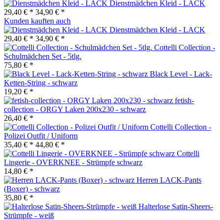
Dienstmädchen Kleid - LACK
29,40 € *
34,90 € *
Kunden kauften auch
Dienstmädchen Kleid - LACK
29,40 € *
34,90 € *
Cottelli Collection -
Schulmädchen Set - 5tlg.
75,80 € *
Black Level - Lack-
Ketten-String - schwarz
19,20 € *
fetish-
collection - ORGY Laken 200x230 - schwarz
26,40 € *
Cottelli Collection -
Polizei Outfit / Uniform
35,40 € *
44,80 € *
Cottelli
Lingerie - OVERKNEE - Strümpfe schwarz
14,80 € *
Herren LACK-Pants
(Boxer) - schwarz
35,80 € *
Halterlose Satin-Sheers-
Strümpfe - weiß