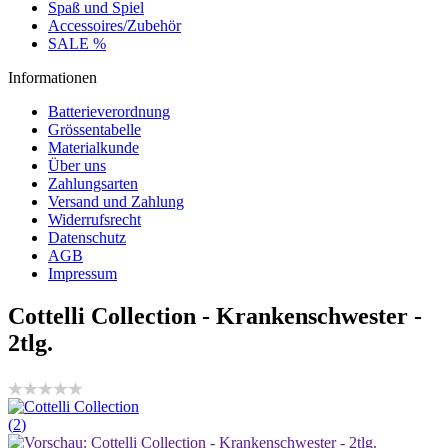
Spaß und Spiel
Accessoires/Zubehör
SALE %
Informationen
Batterieverordnung
Grössentabelle
Materialkunde
Über uns
Zahlungsarten
Versand und Zahlung
Widerrufsrecht
Datenschutz
AGB
Impressum
Cottelli Collection - Krankenschwester -
2tlg.
(
2
)