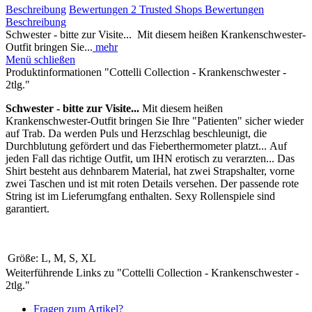
Beschreibung
Bewertungen
2
Trusted Shops Bewertungen
Beschreibung
Schwester - bitte zur Visite... Mit diesem heißen Krankenschwester-
Outfit bringen Sie...
mehr
Menü schließen
Produktinformationen "Cottelli Collection - Krankenschwester -
2tlg."
Schwester - bitte zur Visite...
Mit diesem heißen
Krankenschwester-Outfit bringen Sie Ihre "Patienten" sicher wieder
auf Trab. Da werden Puls und Herzschlag beschleunigt, die
Durchblutung gefördert und das Fieberthermometer platzt... Auf
jeden Fall das richtige Outfit, um IHN erotisch zu verarzten... Das
Shirt besteht aus dehnbarem Material, hat zwei Strapshalter, vorne
zwei Taschen und ist mit roten Details versehen. Der passende rote
String ist im Lieferumgfang enthalten. Sexy Rollenspiele sind
garantiert.
Größe:
L, M, S, XL
Weiterführende Links zu "Cottelli Collection - Krankenschwester -
2tlg."
Fragen zum Artikel?