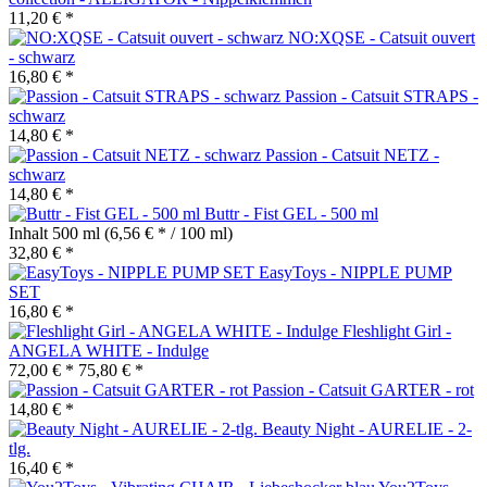
11,20 € *
NO:XQSE - Catsuit ouvert
- schwarz
16,80 € *
Passion - Catsuit STRAPS -
schwarz
14,80 € *
Passion - Catsuit NETZ -
schwarz
14,80 € *
Buttr - Fist GEL - 500 ml
Inhalt
500 ml
(6,56 € * / 100 ml)
32,80 € *
EasyToys - NIPPLE PUMP
SET
16,80 € *
Fleshlight Girl -
ANGELA WHITE - Indulge
72,00 € *
75,80 € *
Passion - Catsuit GARTER - rot
14,80 € *
Beauty Night - AURELIE - 2-
tlg.
16,40 € *