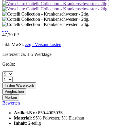
47,20 € *
inkl. MwSt.
zzgl. Versandkosten
Lieferzeit ca. 1-5 Werktage
Größe:
In den
Warenkorb
Vergleichen
Merken
Bewerten
Artikel-Nr.:
850-400503S
Material:
95% Polyester, 5% Elasthan
Inhalt:
2-teilig